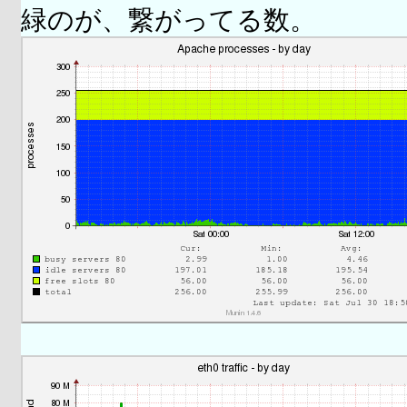
緑のが、繋がってる数。