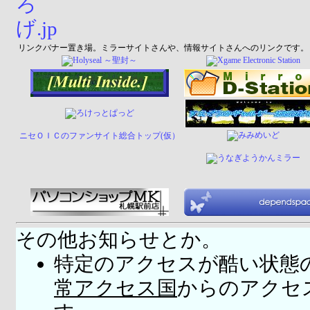
リンクバナー置き場。ミラーサイトさんや、情報サイトさんへのリンクです。
ニセＯＩＣのファンサイト総合トップ(仮）
その他お知らせとか。
特定のアクセスが酷い状態
常アクセス国
からのアクセ