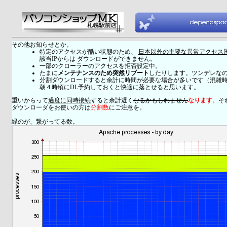
その他お知らせとか。
特定のアクセスが酷い状態のため、
日本以外の主要な異常アクセス
該当IPからは ダウンロードができません。
一部のクローラーのアクセスを拒否設定中。
たまに
メンテナンスのため突然リブート
したりします。ツンデレな
分割ダウンロードすると余計に時間が必要な場合が多いです（混雑
朝４時頃にDL予約しておくと快適に落とせると思います。
重いからって
過度に同時接続
すると余計遅く
なるかもしれません
なります
。そ
ダウンローダをお使いの方は
分割数
にご注意を。
緑のが、繋がってる数。