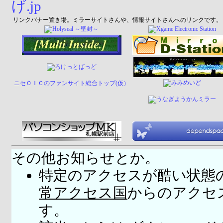
リンクバナー置き場。ミラーサイトさんや、情報サイトさんへのリンクです。
ニセＯＩＣのファンサイト総合トップ(仮）
その他お知らせとか。
特定のアクセスが酷い状態
常アクセス国
からのアクセ
す。