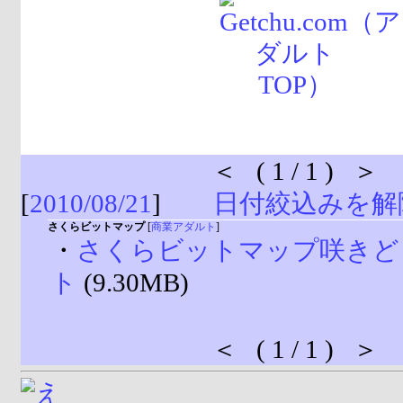
＜ ( 1 / 1 ) ＞
[
2010/08/21
]
日付絞込みを解
さくらビットマップ
[
商業アダルト
]
・
さくらビットマップ咲きど
ト
(9.30MB)
＜ ( 1 / 1 ) ＞