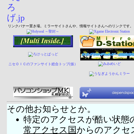
リンクバナー置き場。ミラーサイトさんや、情報サイトさんへのリンクです。
ニセＯＩＣのファンサイト総合トップ(仮）
その他お知らせとか。
特定のアクセスが酷い状態
常アクセス国
からのアクセ