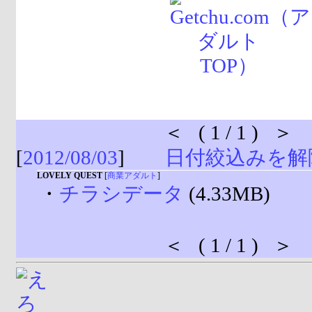
＜ ( 1 / 1 ) ＞
[
2012/08/03
]
日付絞込みを解
LOVELY QUEST
[
商業アダルト
]
・
チラシデータ
(4.33MB)
＜ ( 1 / 1 ) ＞