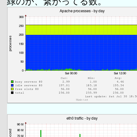
緑のが、繋がってる数。