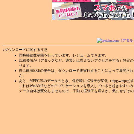
○ダウンロードに関する注意
同時接続数制限を行っています。レジュームできます。
回線帯域が（アタックなど、通常とは思えないアクセスをする）特定の
ります。
自己解凍EXEの場合は、ダウンロード後実行することによって展開さ
ん。
あと、MPEG等のデータのとき、保存時に拡張子が変化（mpg→mpeg
これはWinAMPなどのアプリケーションを導入していると起きやすい
データ自体は変化しませんので、手動で拡張子を戻すか、気にせずその