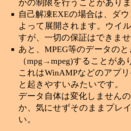
かの制限を行うことがあり
自己解凍EXEの場合は、ダ
よって展開されます。ウイ
すが、一切の保証はできませ
あと、MPEG等のデータの
（mpg→mpeg)することが
これはWinAMPなどのアプ
と起きやすいみたいです。
データ自体は変化しませんの
か、気にせずそのままプレ
い。