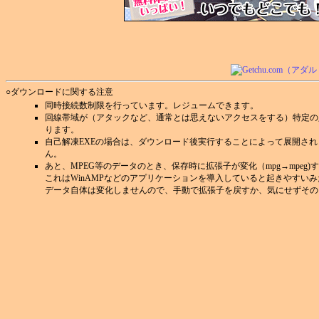
○ダウンロードに関する注意
同時接続数制限を行っています。レジュームできます。
回線帯域が（アタックなど、通常とは思えないアクセスをする）特定の
ります。
自己解凍EXEの場合は、ダウンロード後実行することによって展開さ
ん。
あと、MPEG等のデータのとき、保存時に拡張子が変化（mpg→mpeg
これはWinAMPなどのアプリケーションを導入していると起きやすい
データ自体は変化しませんので、手動で拡張子を戻すか、気にせずその