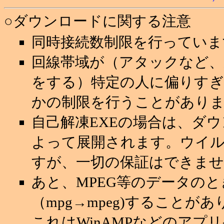
○ダウンロードに関する注意
同時接続数制限を行っていま
回線帯域が（アタックなど
をする）特定の人に偏りすぎ
かの制限を行うことがあり
自己解凍EXEの場合は、ダ
よって展開されます。ウイ
すが、一切の保証はできませ
あと、MPEG等のデータの
（mpg→mpeg)することが
これはWinAMPなどのアプ