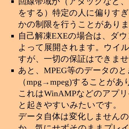
回線帯域が（アタックなど
をする）特定の人に偏りすぎ
かの制限を行うことがあり
自己解凍EXEの場合は、ダ
よって展開されます。ウイ
すが、一切の保証はできませ
あと、MPEG等のデータの
（mpg→mpeg)することが
これはWinAMPなどのアプ
と起きやすいみたいです。
データ自体は変化しませんの
か、気にせずそのままプレ