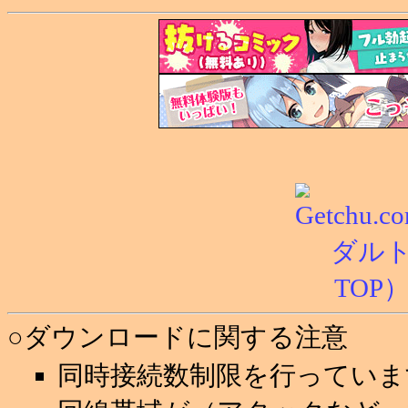
○ダウンロードに関する注意
同時接続数制限を行っていま