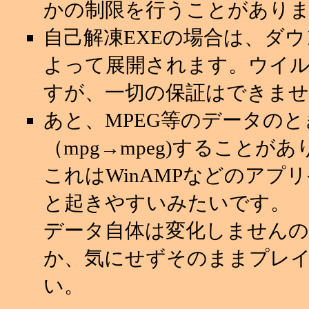
かの制限を行うことがあり
自己解凍EXEの場合は、ダ
よって展開されます。ウイ
すが、一切の保証はできませ
あと、MPEG等のデータの
（mpg→mpeg)することが
これはWinAMPなどのアプ
と起きやすいみたいです。
データ自体は変化しませんの
か、気にせずそのままプレ
い。