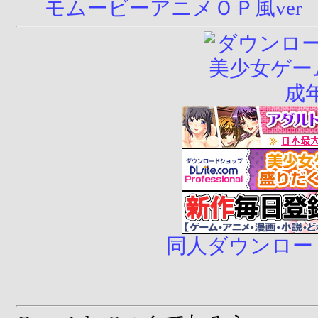
モムービーアニメＯＰ風ver
同人ダウンロード販売