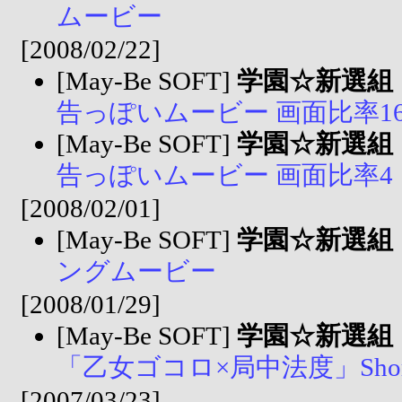
ムービー
[2008/02/22]
[May-Be SOFT]
学園☆新選組
告っぽいムービー 画面比率1
[May-Be SOFT]
学園☆新選組
告っぽいムービー 画面比率4
[2008/02/01]
[May-Be SOFT]
学園☆新選組
ングムービー
[2008/01/29]
[May-Be SOFT]
学園☆新選組
「乙女ゴコロ×局中法度」ShortV
[2007/03/23]