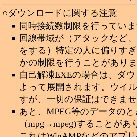
○ダウンロードに関する注意
同時接続数制限を行っていま
回線帯域が（アタックなど
をする）特定の人に偏りすぎ
かの制限を行うことがあり
自己解凍EXEの場合は、ダ
よって展開されます。ウイ
すが、一切の保証はできませ
あと、MPEG等のデータの
（mpg→mpeg)することが
これはWinAMPなどのアプ