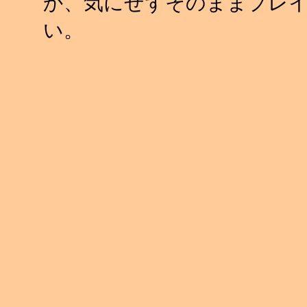
か、気にせずそのままプレ
い。