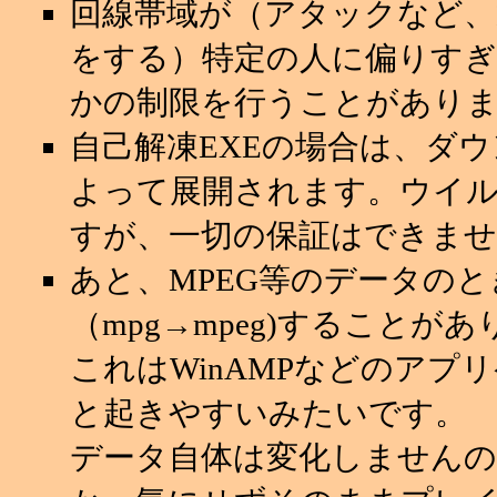
回線帯域が（アタックなど
をする）特定の人に偏りすぎ
かの制限を行うことがあり
自己解凍EXEの場合は、ダ
よって展開されます。ウイ
すが、一切の保証はできませ
あと、MPEG等のデータの
（mpg→mpeg)することが
これはWinAMPなどのアプ
と起きやすいみたいです。
データ自体は変化しませんの