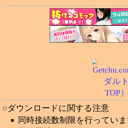
○ダウンロードに関する注意
同時接続数制限を行っていま