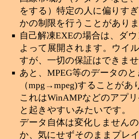
をする）特定の人に偏りすぎ
かの制限を行うことがあり
自己解凍EXEの場合は、ダ
よって展開されます。ウイ
すが、一切の保証はできませ
あと、MPEG等のデータの
（mpg→mpeg)することが
これはWinAMPなどのアプ
と起きやすいみたいです。
データ自体は変化しませんの
か、気にせずそのままプレ