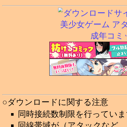
○ダウンロードに関する注意
同時接続数制限を行っていま
回線帯域が（アタックなど