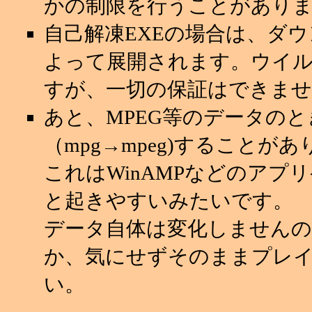
かの制限を行うことがあり
自己解凍EXEの場合は、ダ
よって展開されます。ウイ
すが、一切の保証はできませ
あと、MPEG等のデータの
（mpg→mpeg)することが
これはWinAMPなどのアプ
と起きやすいみたいです。
データ自体は変化しませんの
か、気にせずそのままプレ
い。