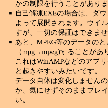
かの制限を行うことがあり
自己解凍EXEの場合は、ダ
よって展開されます。ウイ
すが、一切の保証はできませ
あと、MPEG等のデータの
（mpg→mpeg)することが
これはWinAMPなどのアプ
と起きやすいみたいです。
データ自体は変化しませんの
か、気にせずそのままプレ
い。