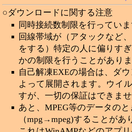
○ダウンロードに関する注意
同時接続数制限を行っていま
回線帯域が（アタックなど
をする）特定の人に偏りすぎ
かの制限を行うことがあり
自己解凍EXEの場合は、ダ
よって展開されます。ウイ
すが、一切の保証はできませ
あと、MPEG等のデータの
（mpg→mpeg)することが
これはWinAMPなどのアプ