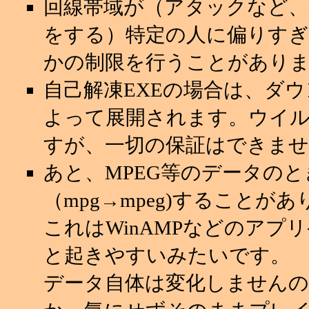
回線帯域が（アタックなど
をする）特定の人に偏りすぎ
かの制限を行うことがあり
自己解凍EXEの場合は、ダ
よって展開されます。ウイ
すが、一切の保証はできませ
あと、MPEG等のデータの
（mpg→mpeg)することが
これはWinAMPなどのアプ
と起きやすいみたいです。
データ自体は変化しませんの