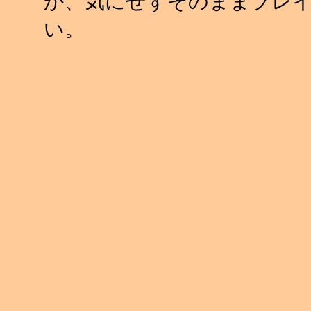
か、気にせずそのままプレ
い。