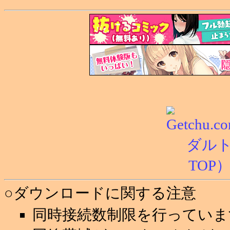
○ダウンロードに関する注意
同時接続数制限を行っていま