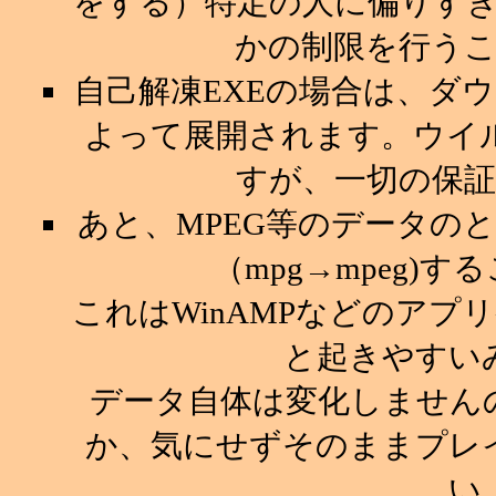
をする）特定の人に偏りす
かの制限を行う
自己解凍EXEの場合は、ダ
よって展開されます。ウイ
すが、一切の保
あと、MPEG等のデータの
（mpg→mpeg)
これはWinAMPなどのア
と起きやすい
データ自体は変化しません
か、気にせずそのままプレ
い