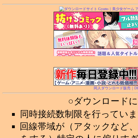
同人ダウンロード販売｜DL.Ge
○ダウンロード
同時接続数制限を行ってい
回線帯域が（アタックなど