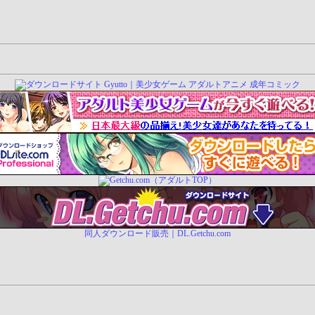
同人ダウンロード販売｜DL.Getchu.com