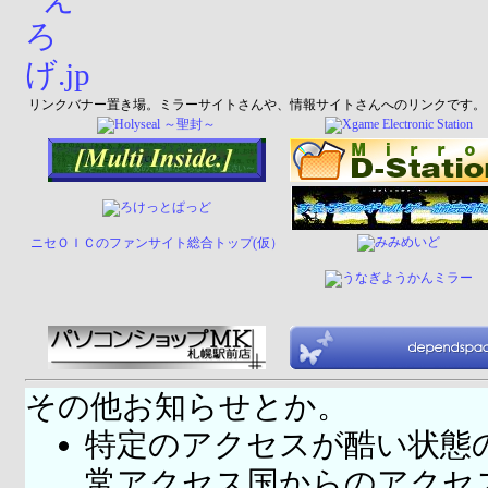
リンクバナー置き場。ミラーサイトさんや、情報サイトさんへのリンクです。
ニセＯＩＣのファンサイト総合トップ(仮）
その他お知らせとか。
特定のアクセスが酷い状態
常アクセス国
からのアクセ