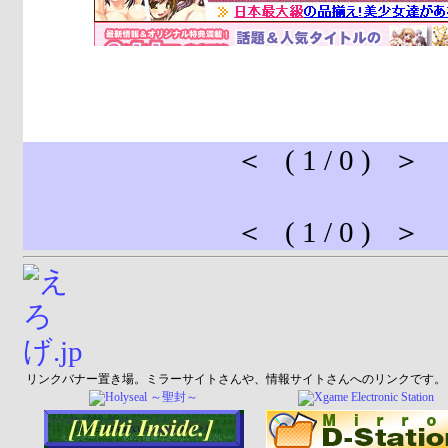
＜ ( 1 / 0 ) ＞
＜ ( 1 / 0 ) ＞
リンクバナー置き場。ミラーサイトさんや、情報サイトさんへのリンクです。