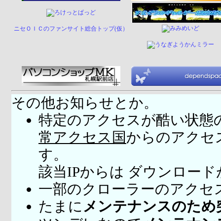
ニセＯＩＣのファンサイト総合トップ(仮）
その他お知らせとか。
特定のアクセスが酷い状態
常アクセス国
からのアクセ
す。
該当IPからは ダウンロー
一部のクローラーのアクセ
たまに
メンテナンスのため