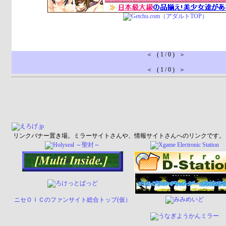
＜ ( 1 / 0 ) ＞
＜ ( 1 / 0 ) ＞
リンクバナー置き場。ミラーサイトさんや、情報サイトさんへのリンクです。
ニセＯＩＣのファンサイト総合トップ(仮）