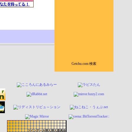
Getchu.com 検索