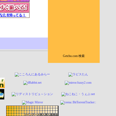
Getchu.com 検索