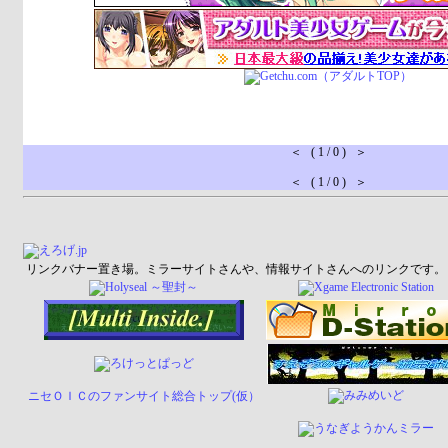
＜ ( 1 / 0 ) ＞
＜ ( 1 / 0 ) ＞
リンクバナー置き場。ミラーサイトさんや、情報サイトさんへのリンクです。
ニセＯＩＣのファンサイト総合トップ(仮）