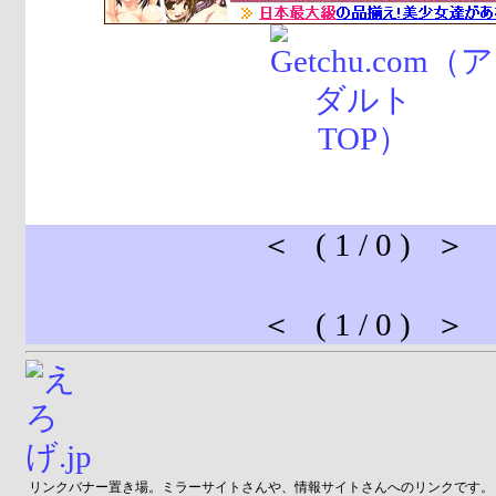
＜ ( 1 / 0 ) ＞
＜ ( 1 / 0 ) ＞
リンクバナー置き場。ミラーサイトさんや、情報サイトさんへのリンクです。