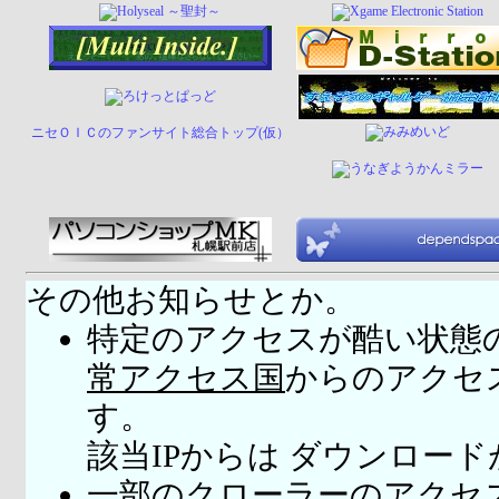
ニセＯＩＣのファンサイト総合トップ(仮）
その他お知らせとか。
特定のアクセスが酷い状態
常アクセス国
からのアクセ
す。
該当IPからは ダウンロー
一部のクローラーのアクセ