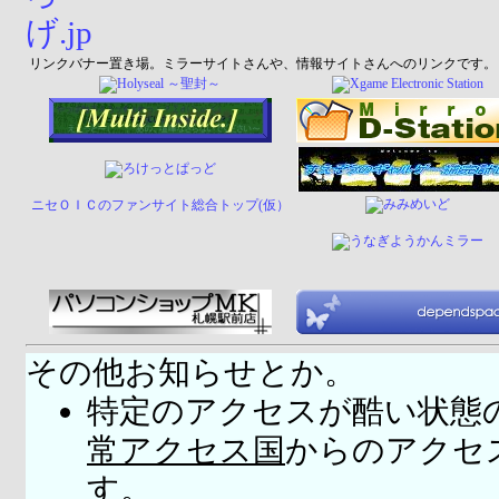
リンクバナー置き場。ミラーサイトさんや、情報サイトさんへのリンクです。
ニセＯＩＣのファンサイト総合トップ(仮）
その他お知らせとか。
特定のアクセスが酷い状態
常アクセス国
からのアクセ
す。