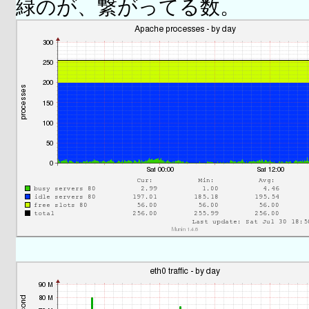
緑のが、繋がってる数。