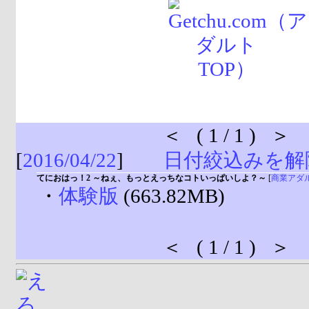
＜ ( 1 / 1 ) ＞
[
2016/04/22
]
日付絞込みを解
てにおはっ！2 ～ねぇ、もっとえっちなコトいっぱいしよ？～
[
商業アダ
・
体験版
(663.82MB)
＜ ( 1 / 1 ) ＞