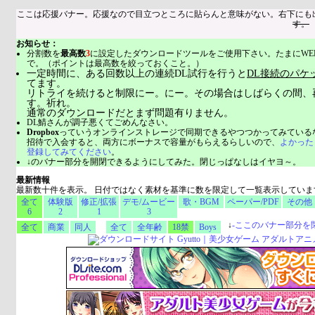
ここは応援バナー。応援なので目立つところに貼らんと意味がない。右下にも
す。
お知らせ：
分割数を
最高数
3
に設定したダウンロードツールをご使用下さい。たまにWE
で。（ポイントは最高数を絞っておくこと。）
一定時間に、ある回数以上の連続DL試行を行うと
DL接続のパケ
てます。
リトライを続けると制限にー。にー。その場合はしばらくの間、
す。祈れ。
通常のダウンロードだとまず問題有りません。
DL鯖さんが調子悪くてごめんなさい。
Dropbox
っていうオンラインストレージで同期できるやつつかってみている
招待で入会すると、両方にボーナスで容量がもらえるらしいので、
よかった
登録してみてください
。
↓のバナー部分を開閉できるようにしてみた。閉じっぱなしはイヤヨ～。
最新情報
最新数十件を表示。 日付ではなく素材を基準に数を限定して一覧表示していま
全て
体験版
修正/拡張
デモ/ムービー
歌・BGM
ペーパー/PDF
その他
6
2
1
3
↓
-
ここのバナー部分を
全て
商業
同人
全て
全年齢
18禁
Boys