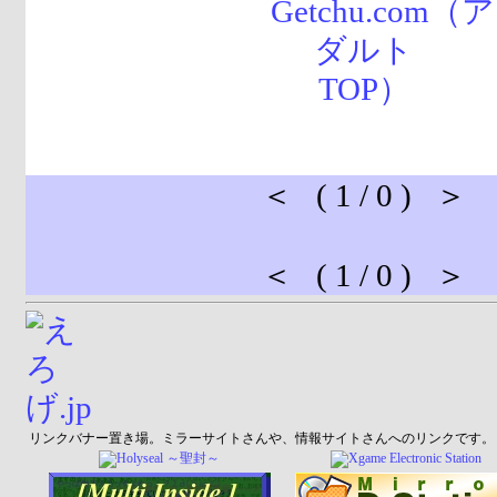
＜ ( 1 / 0 ) ＞
＜ ( 1 / 0 ) ＞
リンクバナー置き場。ミラーサイトさんや、情報サイトさんへのリンクです。