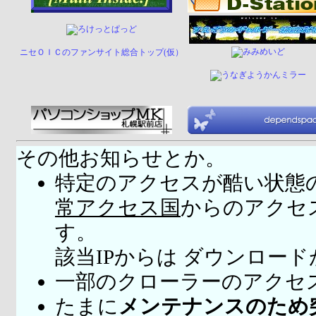
ニセＯＩＣのファンサイト総合トップ(仮）
その他お知らせとか。
特定のアクセスが酷い状態
常アクセス国
からのアクセ
す。
該当IPからは ダウンロー
一部のクローラーのアクセ
たまに
メンテナンスのため