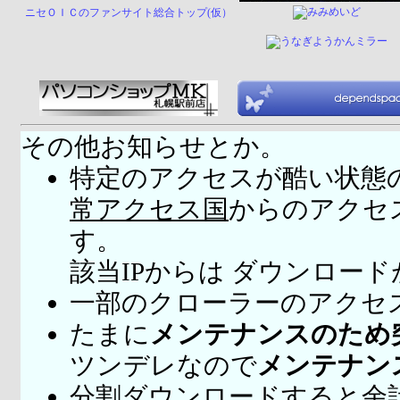
ニセＯＩＣのファンサイト総合トップ(仮）
その他お知らせとか。
特定のアクセスが酷い状態
常アクセス国
からのアクセ
す。
該当IPからは ダウンロー
一部のクローラーのアクセ
たまに
メンテナンスのため
ツンデレなので
メンテナン
分割ダウンロードすると余