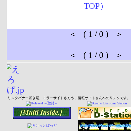
＜ ( 1 / 0 ) ＞
＜ ( 1 / 0 ) ＞
リンクバナー置き場。ミラーサイトさんや、情報サイトさんへのリンクです。