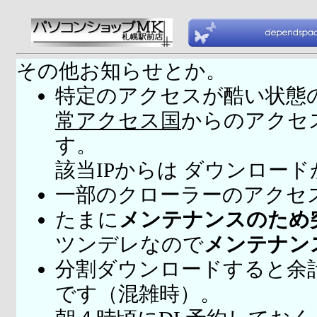
その他お知らせとか。
特定のアクセスが酷い状態
常アクセス国
からのアクセ
す。
該当IPからは ダウンロー
一部のクローラーのアクセ
たまに
メンテナンスのため
ツンデレなので
メンテナン
分割ダウンロードすると余
です（混雑時）。