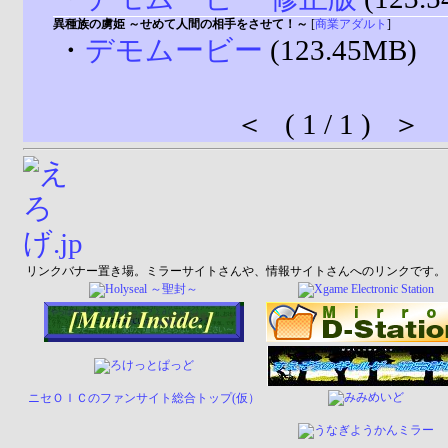
異種族の虜姫 ～せめて人間の相手をさせて！～
[
商業アダルト
]
・
デモムービー
(123.45MB)
＜ ( 1 / 1 ) ＞
リンクバナー置き場。ミラーサイトさんや、情報サイトさんへのリンクです。
ニセＯＩＣのファンサイト総合トップ(仮）