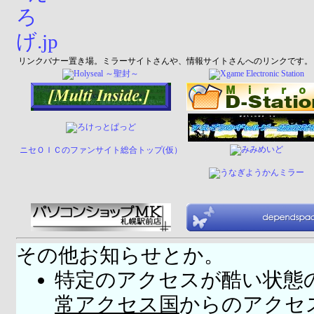
リンクバナー置き場。ミラーサイトさんや、情報サイトさんへのリンクです。
ニセＯＩＣのファンサイト総合トップ(仮）
その他お知らせとか。
特定のアクセスが酷い状態
常アクセス国
からのアクセ