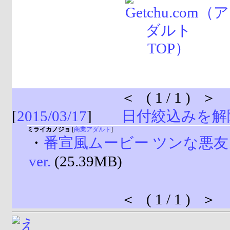
＜ ( 1 / 1 ) ＞
[
2015/03/17
]
日付絞込みを解
ミライカノジョ
[
商業アダルト
]
・
番宣風ムービー ツンな悪
ver.
(25.39MB)
＜ ( 1 / 1 ) ＞