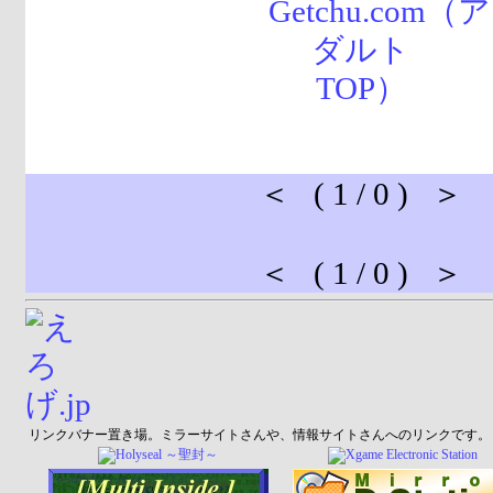
＜ ( 1 / 0 ) ＞
＜ ( 1 / 0 ) ＞
リンクバナー置き場。ミラーサイトさんや、情報サイトさんへのリンクです。