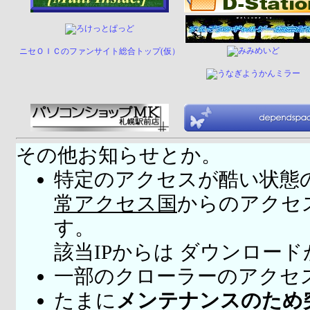
ニセＯＩＣのファンサイト総合トップ(仮）
その他お知らせとか。
特定のアクセスが酷い状態
常アクセス国
からのアクセ
す。
該当IPからは ダウンロー
一部のクローラーのアクセ
たまに
メンテナンスのため