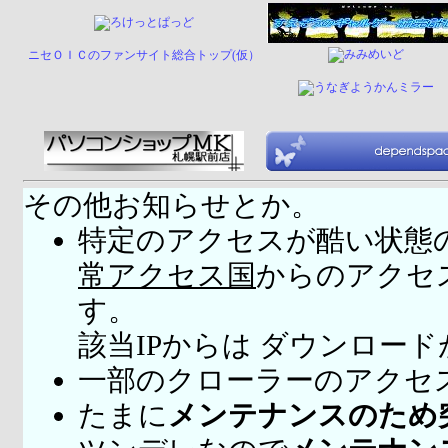
ニセＯＩＣのファンサイト総合トップ(仮）
その他お知らせとか。
特定のアクセスが酷い状態
常アクセス国
からのアクセ
す。
該当IPからは ダウンロー
一部のクローラーのアクセ
たまに
メンテナンスのため