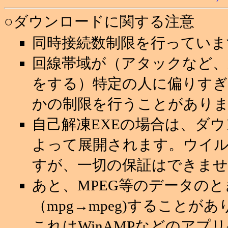
○ダウンロードに関する注意
同時接続数制限を行っていま
回線帯域が（アタックなど
をする）特定の人に偏りすぎ
かの制限を行うことがあり
自己解凍EXEの場合は、ダ
よって展開されます。ウイ
すが、一切の保証はできませ
あと、MPEG等のデータの
（mpg→mpeg)することが
これはWinAMPなどのアプ