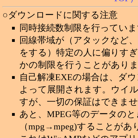
○ダウンロードに関する注意
同時接続数制限を行っていま
回線帯域が（アタックなど
をする）特定の人に偏りすぎ
かの制限を行うことがあり
自己解凍EXEの場合は、ダ
よって展開されます。ウイ
すが、一切の保証はできませ
あと、MPEG等のデータの
（mpg→mpeg)することが