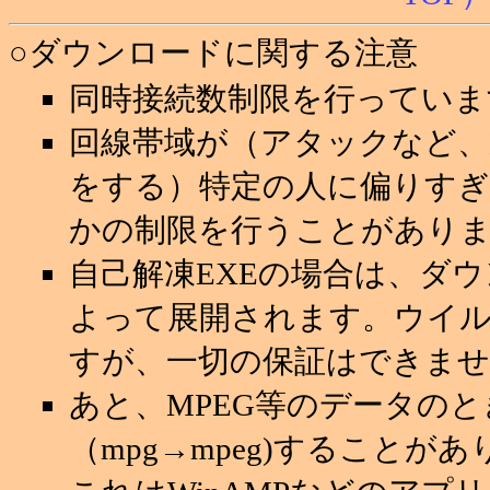
○ダウンロードに関する注意
同時接続数制限を行っていま
回線帯域が（アタックなど
をする）特定の人に偏りすぎ
かの制限を行うことがあり
自己解凍EXEの場合は、ダ
よって展開されます。ウイ
すが、一切の保証はできませ
あと、MPEG等のデータの
（mpg→mpeg)することが