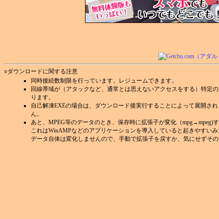
○ダウンロードに関する注意
同時接続数制限を行っています。レジュームできます。
回線帯域が（アタックなど、通常とは思えないアクセスをする）特定の
ります。
自己解凍EXEの場合は、ダウンロード後実行することによって展開さ
ん。
あと、MPEG等のデータのとき、保存時に拡張子が変化（mpg→mpeg
これはWinAMPなどのアプリケーションを導入していると起きやすい
データ自体は変化しませんので、手動で拡張子を戻すか、気にせずその