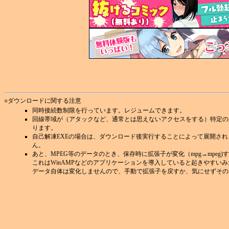
○ダウンロードに関する注意
同時接続数制限を行っています。レジュームできます。
回線帯域が（アタックなど、通常とは思えないアクセスをする）特定の
ります。
自己解凍EXEの場合は、ダウンロード後実行することによって展開さ
ん。
あと、MPEG等のデータのとき、保存時に拡張子が変化（mpg→mpeg
これはWinAMPなどのアプリケーションを導入していると起きやすい
データ自体は変化しませんので、手動で拡張子を戻すか、気にせずその