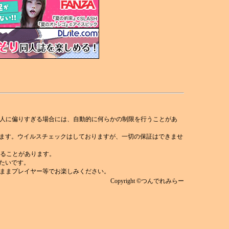
人に偏りすぎる場合には、自動的に何らかの制限を行うことがあ
れます。ウイルスチェックはしておりますが、一切の保証はできませ
)することがあります。
みたいです。
ままプレイヤー等でお楽しみください。
Copyright ©つんでれみらー