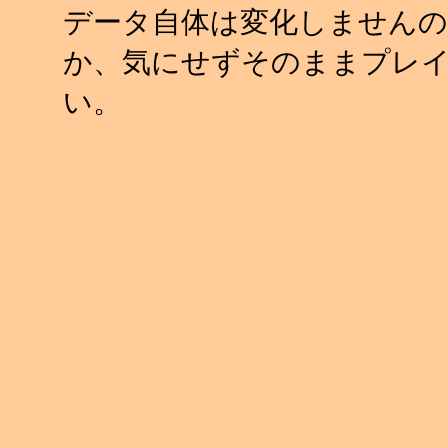
データ自体は変化しませんの
か、気にせずそのままプレ
い。