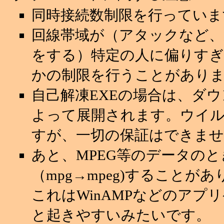
同時接続数制限を行っていま
回線帯域が（アタックなど
をする）特定の人に偏りすぎ
かの制限を行うことがあり
自己解凍EXEの場合は、ダ
よって展開されます。ウイ
すが、一切の保証はできませ
あと、MPEG等のデータの
（mpg→mpeg)することが
これはWinAMPなどのアプ
と起きやすいみたいです。