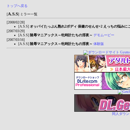
トップへ戻る
A.S.S
[
] ミラー一覧
[2008/02/28]
[A.S.S]
オッパイたっぷん熟れ2ボディ 保健のせんせ×2 えっちの悩みに
[2007/03/29]
[A.S.S]
陵辱マニアックス～牝時計たちの淫夜～
デモムービー
[2007/03/16]
[A.S.S]
陵辱マニアックス～牝時計たちの淫夜～
体験版
同人ダウンロー