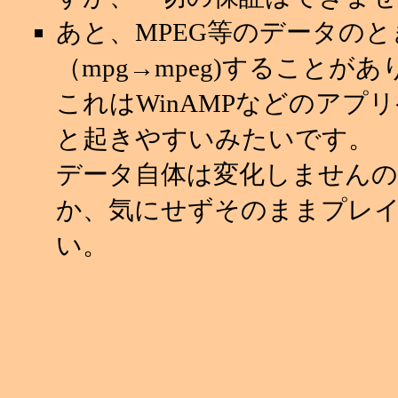
あと、MPEG等のデータの
（mpg→mpeg)することが
これはWinAMPなどのアプ
と起きやすいみたいです。
データ自体は変化しませんの
か、気にせずそのままプレ
い。