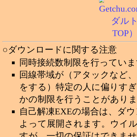
○ダウンロードに関する注意
同時接続数制限を行っていま
回線帯域が（アタックなど
をする）特定の人に偏りすぎ
かの制限を行うことがあり
自己解凍EXEの場合は、ダ
よって展開されます。ウイ
すが、一切の保証はできませ