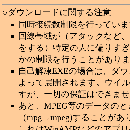
○ダウンロードに関する注意
同時接続数制限を行っていま
回線帯域が（アタックなど
をする）特定の人に偏りすぎ
かの制限を行うことがあり
自己解凍EXEの場合は、ダ
よって展開されます。ウイ
すが、一切の保証はできませ
あと、MPEG等のデータの
（mpg→mpeg)することが
これはWinAMPなどのアプ