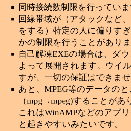
同時接続数制限を行っていま
回線帯域が（アタックなど
をする）特定の人に偏りすぎ
かの制限を行うことがあり
自己解凍EXEの場合は、ダ
よって展開されます。ウイ
すが、一切の保証はできませ
あと、MPEG等のデータの
（mpg→mpeg)することが
これはWinAMPなどのアプ
と起きやすいみたいです。