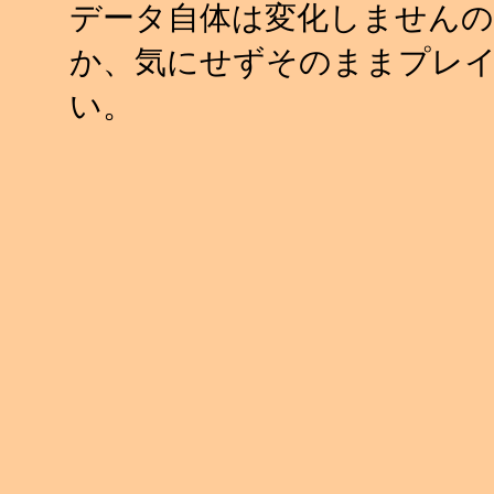
データ自体は変化しませんの
か、気にせずそのままプレ
い。