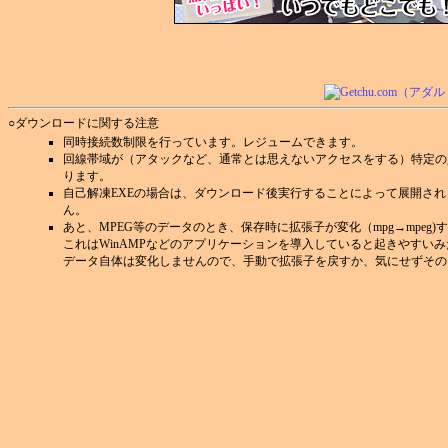
○ダウンロードに関する注意
同時接続数制限を行っています。レジュームできます。
回線帯域が（アタックなど、通常とは思えないアクセスをする）特定の
ります。
自己解凍EXEの場合は、ダウンロード後実行することによって展開さ
ん。
あと、MPEG等のデータのとき、保存時に拡張子が変化（mpg→mpeg
これはWinAMPなどのアプリケーションを導入していると起きやすい
データ自体は変化しませんので、手動で拡張子を戻すか、気にせずその