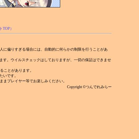
人に偏りすぎる場合には、自動的に何らかの制限を行うことがあ
れます。ウイルスチェックはしておりますが、一切の保証はできませ
)することがあります。
みたいです。
ままプレイヤー等でお楽しみください。
Copyright ©つんでれみらー