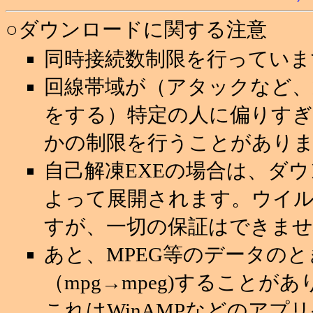
○ダウンロードに関する注意
同時接続数制限を行っていま
回線帯域が（アタックなど
をする）特定の人に偏りすぎ
かの制限を行うことがあり
自己解凍EXEの場合は、ダ
よって展開されます。ウイ
すが、一切の保証はできませ
あと、MPEG等のデータの
（mpg→mpeg)することが
これはWinAMPなどのアプ