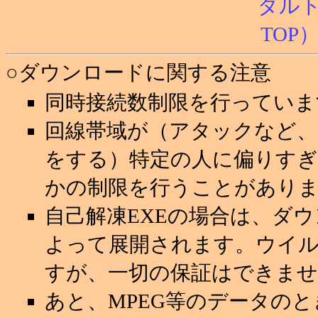
○ダウンロードに関する注意
同時接続数制限を行っていま
回線帯域が（アタックなど
をする）特定の人に偏りすぎ
かの制限を行うことがあり
自己解凍EXEの場合は、ダ
よって展開されます。ウイ
すが、一切の保証はできませ
あと、MPEG等のデータの