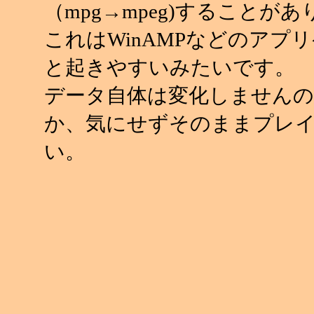
（mpg→mpeg)することが
これはWinAMPなどのアプ
と起きやすいみたいです。
データ自体は変化しませんの
か、気にせずそのままプレ
い。