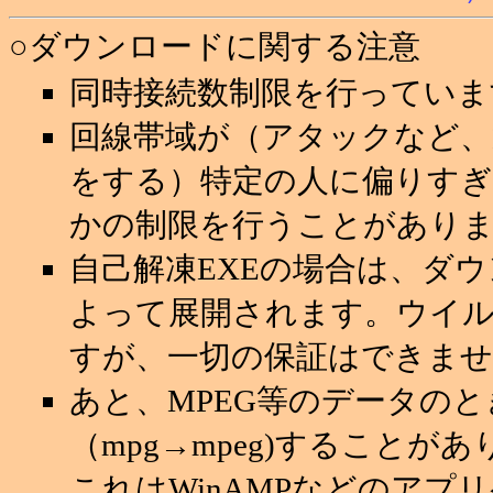
○ダウンロードに関する注意
同時接続数制限を行っていま
回線帯域が（アタックなど
をする）特定の人に偏りすぎ
かの制限を行うことがあり
自己解凍EXEの場合は、ダ
よって展開されます。ウイ
すが、一切の保証はできませ
あと、MPEG等のデータの
（mpg→mpeg)することが
これはWinAMPなどのアプ