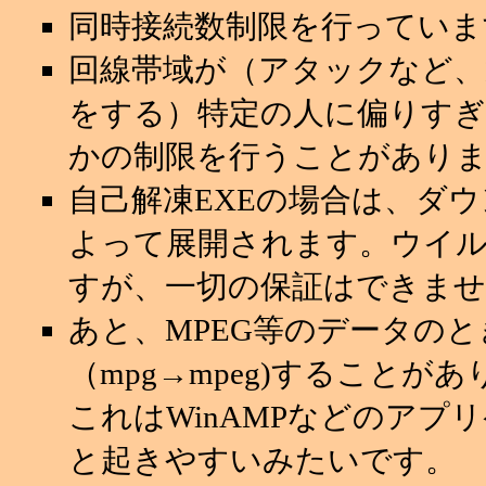
同時接続数制限を行っていま
回線帯域が（アタックなど
をする）特定の人に偏りすぎ
かの制限を行うことがあり
自己解凍EXEの場合は、ダ
よって展開されます。ウイ
すが、一切の保証はできませ
あと、MPEG等のデータの
（mpg→mpeg)することが
これはWinAMPなどのアプ
と起きやすいみたいです。