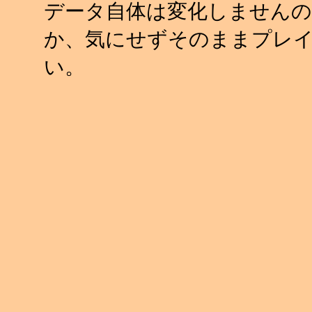
データ自体は変化しませんの
か、気にせずそのままプレ
い。