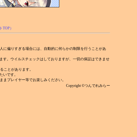
人に偏りすぎる場合には、自動的に何らかの制限を行うことがあ
れます。ウイルスチェックはしておりますが、一切の保証はできませ
)することがあります。
みたいです。
ままプレイヤー等でお楽しみください。
Copyright ©つんでれみらー