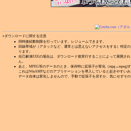
○ダウンロードに関する注意
同時接続数制限を行っています。レジュームできます。
回線帯域が（アタックなど、通常とは思えないアクセスをする）特定の
ります。
自己解凍EXEの場合は、ダウンロード後実行することによって展開さ
ん。
あと、MPEG等のデータのとき、保存時に拡張子が変化（mpg→mpeg
これはWinAMPなどのアプリケーションを導入していると起きやすい
データ自体は変化しませんので、手動で拡張子を戻すか、気にせずその